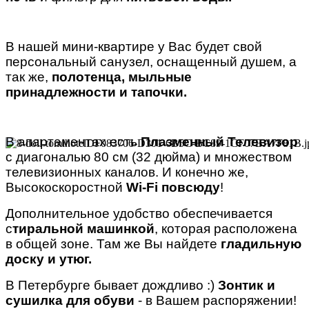
В нашей мини-квартире у Вас будет свой
персональный санузел, оснащенный душем, а
так же,
полотенца, мыльные
принадлежности и тапочки.
В апартаментах есть
Плазменный Телевизор
с диагональю 80 см (32 дюйма) и множеством
телевизионных каналов. И конечно же,
Высокоскоростной
Wi-Fi повсюду
!
Дополнительное удобство обеспечивается
с
тиральной машинкой
, которая расположена
в общей зоне. Там же Вы найдете
гладильную
доску и утюг.
В Петербурге бывает дождливо :)
Зонтик и
сушилка для обуви
- в Вашем распоряжении!