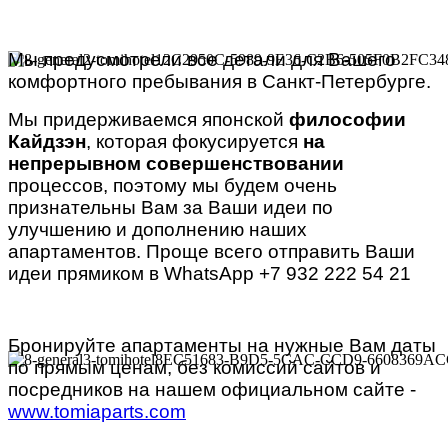
Мы предусмотрели все детали для Вашего
комфортного пребывания в Санкт-Петербурге.
Мы придерживаемся японской
философии
Кайдзэн
, которая фокусируется
на
непрерывном совершенствовании
процессов, поэтому мы будем очень
признательны Вам за Ваши идеи по
улучшению и дополнению наших
апартаментов. Проще всего отправить Ваши
идеи прямиком в WhatsApp +7 932 222 54 21
Бронируйте апартаменты на нужные Вам даты
по прямым ценам, без комиссий сайтов и
посредников на нашем официальном сайте -
www.tomiaparts.com