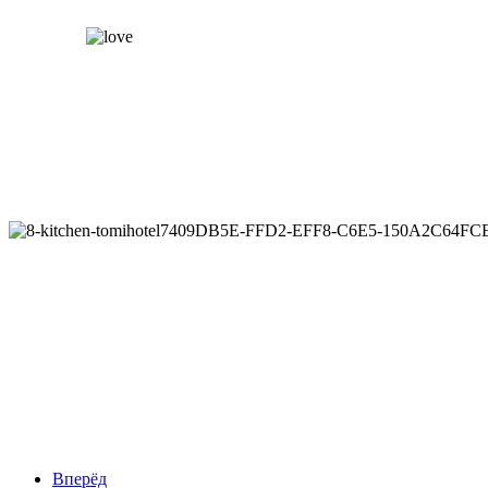
Вперёд