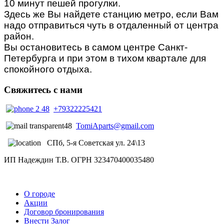
10 минут пешей прогулки.
Здесь же Вы найдете станцию метро, если Вам
надо отправиться чуть в отдаленный от центра
район.
Вы остановитесь в самом центре Санкт-
Петербурга и при этом в тихом квартале для
спокойного отдыха.
Свяжитесь
с нами
+79322225421
TomiAparts@gmail.com
СПб, 5-я Советская ул. 24\13
ИП Надеждин Т.В. ОГРН 323470400035480
О городе
Акции
Договор бронирования
Внести Залог